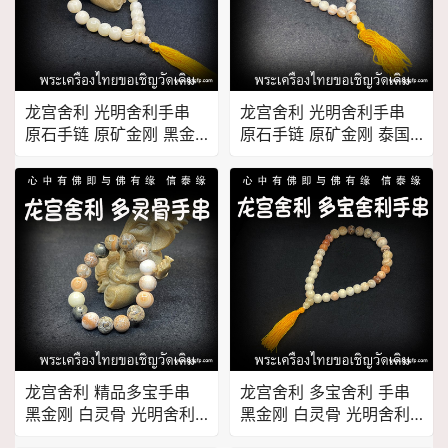
龙宫舍利 光明舍利手串
龙宫舍利 光明舍利手串
原石手链 原矿金刚 黑金
原石手链 原矿金刚 泰国
刚 白灵骨 光明舍利 黑灵
佛牌
骨 财舍利 血舍利 跳出舍
利 泰国佛牌
龙宫舍利 精品多宝手串
龙宫舍利 多宝舍利 手串
黑金刚 白灵骨 光明舍利
黑金刚 白灵骨 光明舍利
黑灵骨 财舍利 血舍利 跳
黑灵骨 财舍利 血舍利 跳