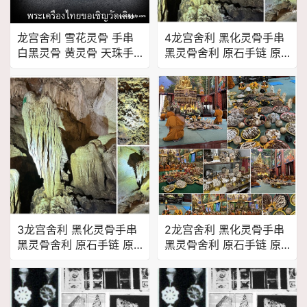
龙宫舍利 雪花灵骨 手串
4龙宫舍利 黑化灵骨手串
白黑灵骨 黄灵骨 天珠手
黑灵骨舍利 原石手链 原
串 手链天然舍利 平安 健
矿金刚 泰国佛牌
康 财运 避险挡灾
3龙宫舍利 黑化灵骨手串
2龙宫舍利 黑化灵骨手串
黑灵骨舍利 原石手链 原
黑灵骨舍利 原石手链 原
矿金刚 泰国佛牌
矿金刚 泰国佛牌