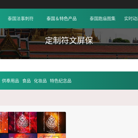
泰国法事刺符
泰国＆特色产品
泰国跑庙图集
实时动
定制符文屏保
供奉用品
食品
化妆品
特色纪念品