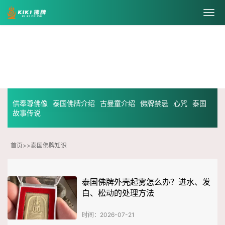
泰国佛牌知识
供奉尊佛像
泰国佛牌介绍
古曼童介绍
佛牌禁忌
心咒
泰国
故事传说
首页
>>
泰国佛牌知识
泰国佛牌外壳起雾怎么办？进水、发
白、松动的处理方法
时间：2026-07-21