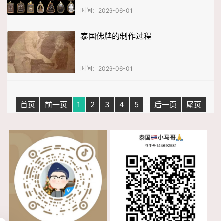
时间：2026-06-01
泰国佛牌的制作过程
时间：2026-06-01
首页
前一页
1
2
3
4
5
···
后一页
尾页