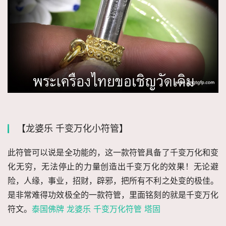
【龙婆乐 千变万化小符管】
此符管可以说是全功能的，这一款符管具备了千变万化和变
化无穷，无法停止的力量创造出千变万化的效果！无论避
险，人缘，事业，招财，辟邪，把所有不利之处变的极佳。
是非常难得功效极全的一款符管，里面铭刻的就是千变万化
符文。
泰国佛牌 龙婆乐 千变万化符管 塔固