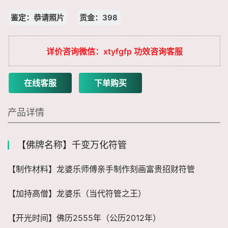
鉴定：恭请照片
贡金：398
详价咨询微信：xtyfgfp 功效咨询客服
在线客服
下单购买
产品详情
【佛牌名称】千变万化符管
【制作材料】龙婆乐师傅亲手制作刻画富贵招财符管
【加持高僧】龙婆乐（当代符管之王）
【开光时间】佛历2555年（公历2012年）