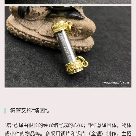
符管又称“塔固”。
“塔”意译由很长的经咒缩写成的心咒；“固”意译固体，物体
或小件的物品等。多采用铜片和锡片（金银）制作，主招