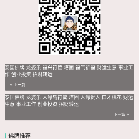
泰国佛牌 龙婆乐 福兴符管 塔固 福气祈福 财运生意 事业工
作 创业投资 招财转运
上一篇
泰国佛牌 龙婆乐 人缘鸟符管 塔固 人缘贵人 口才桃花 财运
生意 事业工作 创业投资 招财转运
下一篇
佛牌推荐