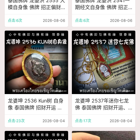
泰国佛牌 龙婆洪 2555 大
泰国佛牌 龙婆洪 2541一
模自身像 佛牌 招正偏财
期经文自身像 佛牌 招正
生意事业 强力避险 人缘
偏财 生意事业 强力避险
人脉 贵人相助
人缘 人脉 贵人相助
点击:6次
2026-08-06
点击:6次
2026-08-06
龙婆坤 2536 Kun树 自身
龙婆坤 2537年迷你七龙
像 泰国佛牌 招财开运 助
佛 泰国佛牌 招财开运、
事业生意 避险保平安
助事业生意 避险保平安
点击:23次
2026-08-04
点击:17次
2026-08-04