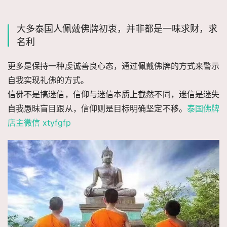
大多泰国人佩戴佛牌初衷，并非都是一味求财，求
名利
更多是保持一种虔诚善良心态，通过佩戴佛牌的方式来警示
自我实现礼佛的方式。
信佛不是搞迷信，信仰与迷信本质上截然不同，迷信是迷失
自我愚昧盲目跟从，信仰则是目标明确坚定不移。
泰国佛牌
店主微信 xtyfgfp