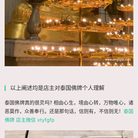
以上阐述均是店主对泰国佛牌个人理解
泰国佛牌真的很灵吗? 相由心生，境由心转，万物唯心，诸
恶莫作，众善奉行。还是那句话，信则有，不信则无！
泰国
佛牌 店主微信 xtyfgfp