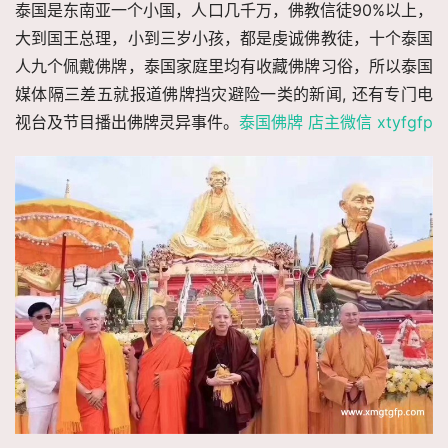
泰国是东南亚一个小国，人口几千万，佛教信徒90%以上，
大到国王总理，小到三岁小孩，都是虔诚佛教徒，十个泰国
人九个佩戴佛牌，泰国家庭里均有收藏佛牌习俗，所以泰国
媒体隔三差五就报道佛牌挡灾避险一类的新闻, 还有专门电
视台及节目播出佛牌灵异事件。
泰国佛牌 店主微信 xtyfgfp