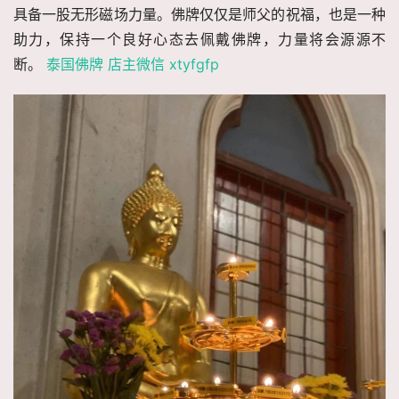
具备一股无形磁场力量。佛牌仅仅是师父的祝福，也是一种
助力，保持一个良好心态去佩戴佛牌，力量将会源源不
断。
泰国佛牌 店主微信 xtyfgfp