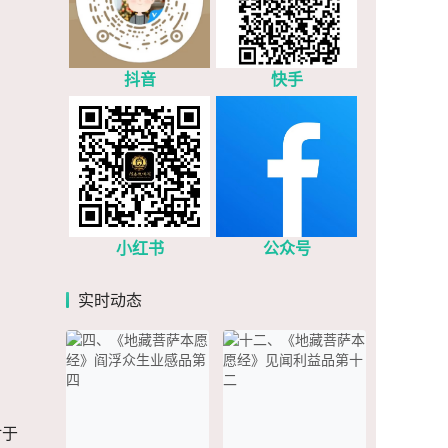
抖音
快手
小红书
公众号
实时动态
对于