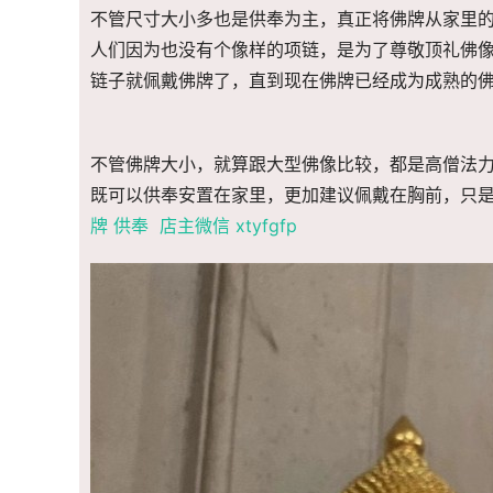
不管尺寸大小多也是供奉为主，真正将佛牌从家里
人们因为也没有个像样的项链，是为了尊敬顶礼佛
链子就佩戴佛牌了，直到现在佛牌已经成为成熟的
不管佛牌大小，就算跟大型佛像比较，都是高僧法
既可以供奉安置在家里，更加建议佩戴在胸前，只
牌 供奉 店主微信 xtyfgfp