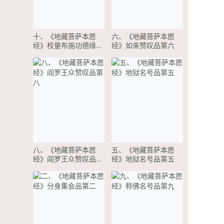
十、《地藏菩萨本愿
六、《地藏菩萨本愿
经》校量布施功德缘品
经》如来赞叹品第六
第十
八、《地藏菩萨本愿
五、《地藏菩萨本愿
经》阎罗王众赞叹品第
经》地狱名号品第五
八