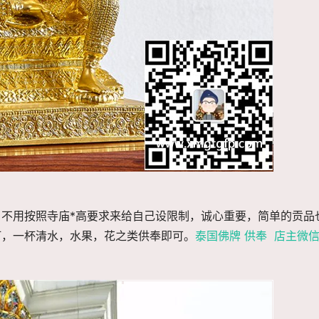
不用按照寺庙*高要求来给自己设限制，诚心重要，简单的贡品
灯，一杯清水，水果，花之类供奉即可。
泰国佛牌 供奉 店主微