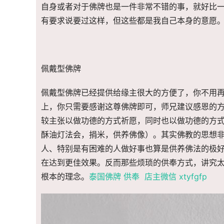
自身或者对于佛牌也是一件非常不错的事，就好比
有要求说要过这样，但这些都是我自己本身的意愿
佩戴型佛牌
佩戴型佛牌已经提供给缘主很大的方便了，你不用
上，你只需要感谢这尊佛牌即可，师兄建议感恩的
较主张以做功德的方式祈愿，同时也以做功德的方
酥油灯法会，捐米，供养佛像）。其实佛教的思想
人、特别是有困难的人做好事也算是供养佛法的极
在达到更佳效果。反而那些烦琐的供奉方式，讲究太
根本的理念。
泰国佛牌 供奉 店主微信 xtyfgfp