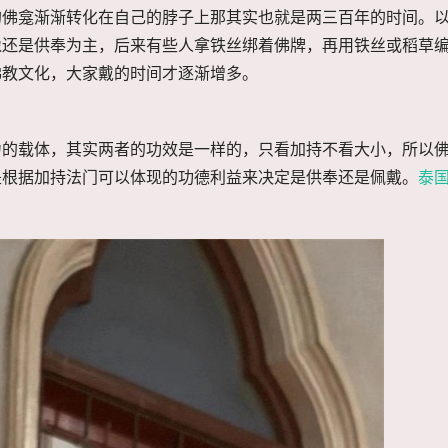
的佛龛渐渐转化在自己的脖子上那其实也就是两三百年的时间。
像还是供奉为主，后来有些人拿铁丝绑着佛牌，再用铁丝或稻草
佛教文化，大家戴的时间才逐渐增多。
力的载体，其实两者的功效是一样的，只看加持不看大小，所以
是根据加持法门可以体现的功德利益来决定是供奉还是佩戴。
泰