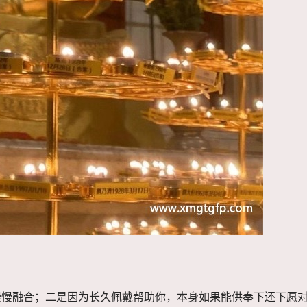
慢慢融合；二是因为长久佩戴帮助你，本身如果能供奉下还下愿