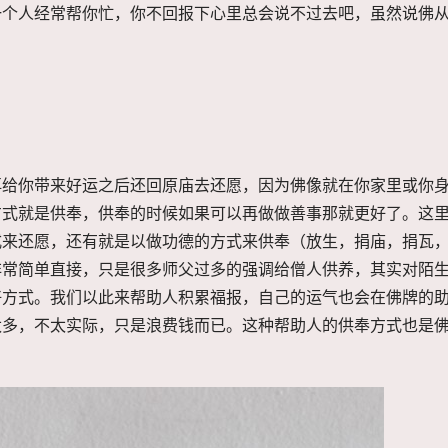
一个人经常帮你忙，你不回报下心里总会说不过去吧，虽然说佛
。
再给你带来好运之后还回原庙去还愿，因为佛像就在你家里或你
方式就是供奉，供奉的时候如果可以再做做善事那就更好了。这
式来还愿，还有就是以做功德的方式来供奉（放生，捐庙，捐瓦
非常简单直接，只是很多师父过多的强调给僧人供养，其实对陌
好方式。我们以此来帮助人积累福报，自己的运气也会在佛牌的
多，不太实际，只是浪费钱而已。这种帮助人的供奉方式也是佛