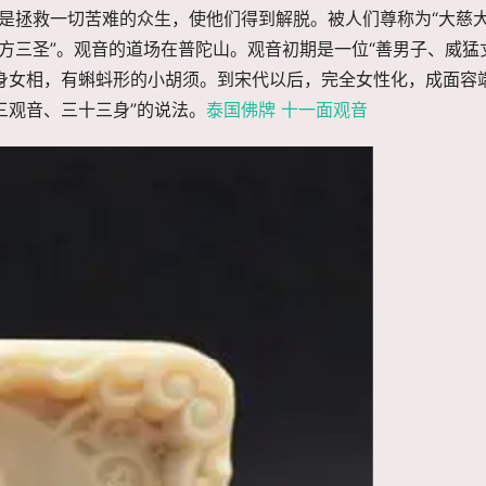
责是拯救一切苦难的众生，使他们得到解脱。被人们尊称为“大慈
西方三圣”。观音的道场在普陀山。观音初期是一位“善男子、威猛
身女相，有蝌蚪形的小胡须。到宋代以后，完全女性化，成面容
三观音、三十三身”的说法。
泰国佛牌 十一面观音