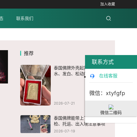
加入收藏
态
联系我们
推荐
联系方式
泰国佛牌外壳起雾怎么办？进
水、发白、松动的处理方法
在线客服
微信：xtyfgfp
2026-07-21
微信二维码
泰国佛牌能带上飞机吗？过安
检、托运、出入境注意事项
2026-07-19