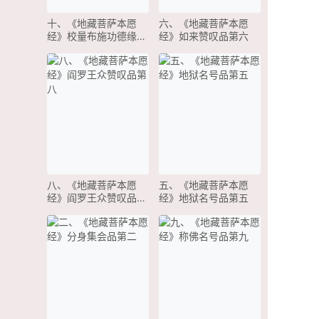
十、《地藏菩萨本愿
六、《地藏菩萨本愿
经》校量布施功德缘品
经》如来赞叹品第六
第十
八、《地藏菩萨本愿
五、《地藏菩萨本愿
经》阎罗王众赞叹品第
经》地狱名号品第五
八