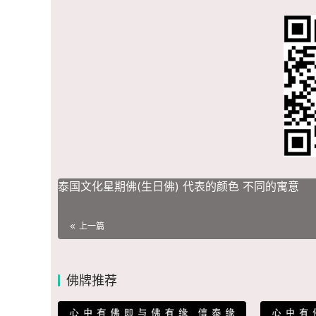
泰国文化星期佛(生日佛) 代表的颜色 不同的寓意
上一篇
佛牌推荐