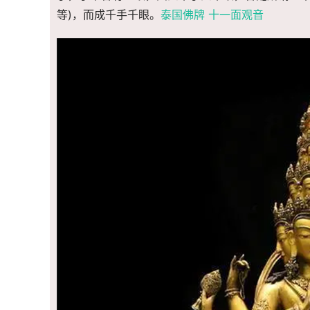
等)，而成千手千眼。
泰国佛牌 十一面观音