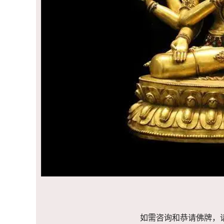
如需咨询和恭请佛牌，请添