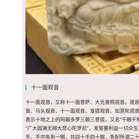
十一面观音
十一面观音，又称十一面菩萨、大光普照观音。是
音、马头观音、十一面观音、准提观音、如意轮观音
表示十地之上的阿耨多罗三藐三菩提，又名“千眼千
“广大圆满无碍大悲心陀罗尼”，发誓要利益一切众
手，手中各有一眼，共四十手四十眼，各配所谓二十