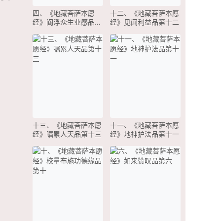
四、《地藏菩萨本愿
十二、《地藏菩萨本愿
经》阎浮众生业感品第
经》见闻利益品第十二
四
十三、《地藏菩萨本愿
十一、《地藏菩萨本愿
经》嘱累人天品第十三
经》地神护法品第十一